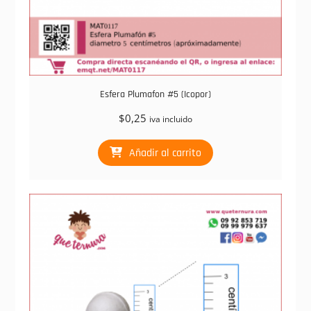
Esfera Plumafon #5 (Icopor)
$
0,25
iva incluido
Añadir al carrito