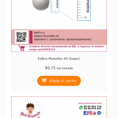
Esfera Plumafon #3 (Icopor)
$
0,15
iva incluido
Añadir al carrito