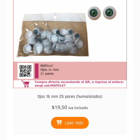
Ojos 16 mm 25 pares (humanizados)
$
19,50
iva incluido
Leer más