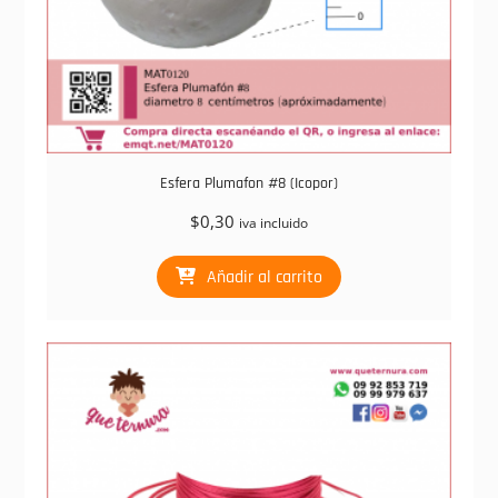
Esfera Plumafon #8 (Icopor)
$
0,30
iva incluido
Añadir al carrito