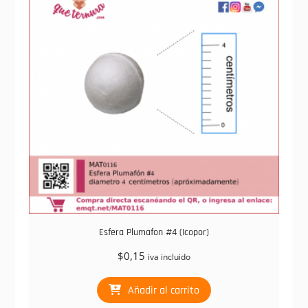
Esfera Plumafon #4 (Icopor)
$
0,15
iva incluido
Añadir al carrito