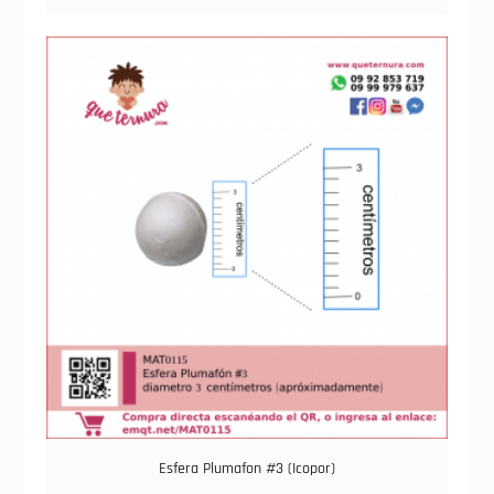
Esfera Plumafon #3 (Icopor)