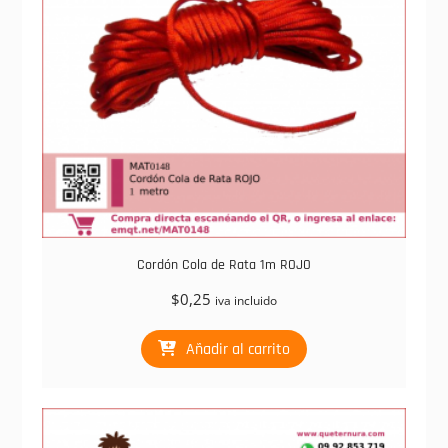
Cordón Cola de Rata 1m ROJO
$
0,25
iva incluido
Añadir al carrito