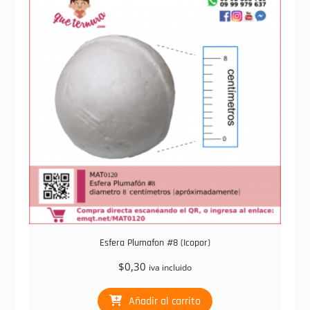
Esfera Plumafon #8 (Icopor)
$
0,30
iva incluido
Añadir al carrito