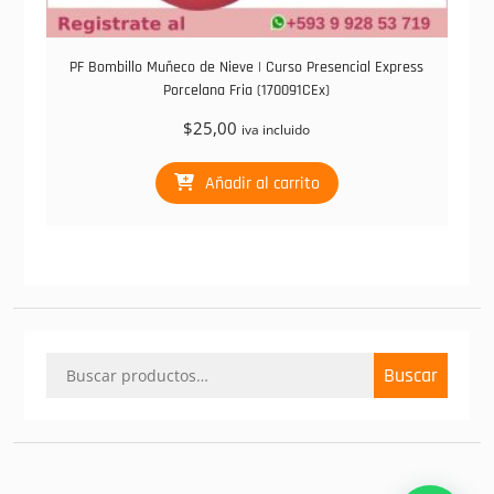
PF Bombillo Muñeco de Nieve | Curso Presencial Express
Porcelana Fria (170091CEx)
$
25,00
iva incluido
Añadir al carrito
Buscar
Buscar
por: