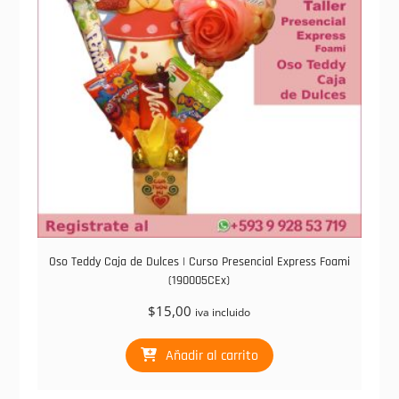
Oso Teddy Caja de Dulces | Curso Presencial Express Foami
(190005CEx)
$
15,00
iva incluido
Añadir al carrito