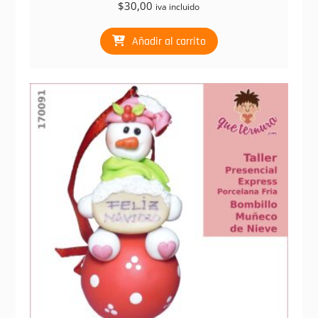
$
30,00
iva incluido
Añadir al carrito