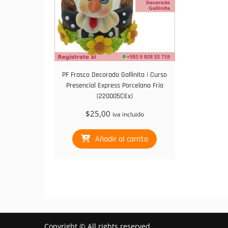
PF Frasco Decorado Gallinita | Curso
Presencial Express Porcelana Fria
(220005CEx)
$
25,00
iva incluido
Añadir al carrito
Copyright © All rights reserved.