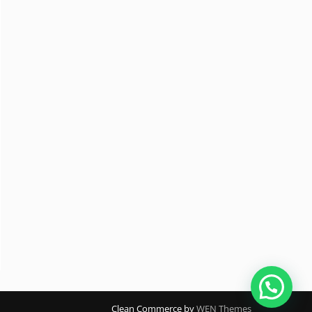
Clean Commerce by
WEN Themes