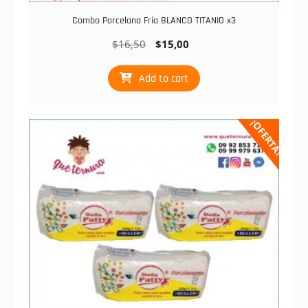
Combo Porcelana Fría BLANCO TITANIO x3
$
16,50
$
15,00
Add to cart
¡OFERTA!