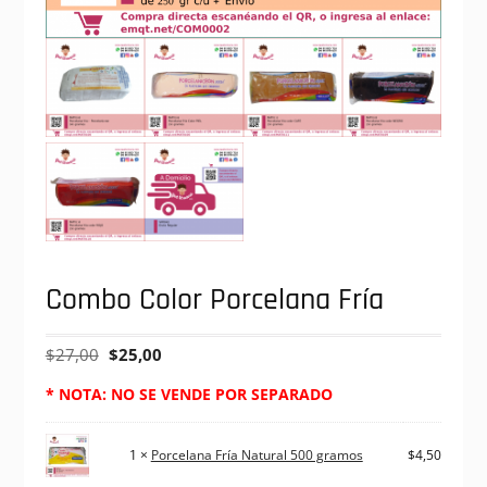
Combo Color Porcelana Fría
$
27,00
$
25,00
* NOTA: NO SE VENDE POR SEPARADO
1 ×
Porcelana Fría Natural 500 gramos
$
4,50