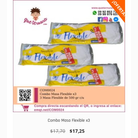
¡OFERTA!
Combo Masa Flexible x3
$
17,70
$
17,25