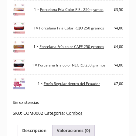
1 ×
Porcelana Fría Color PIEL 250 gramos
$
3,50
1 ×
Porcelana Fría Color ROJO 250 gramos
$
4,00
1 ×
Porcelana Fría color CAFE 250 gramos
$
4,00
1 ×
Porcelana fria color NEGRO 250 gramos
$
4,00
1 ×
Envío Regular dentro del Ecuador
$
7,00
Sin existencias
SKU:
COM0002
Categoría:
Combos
Descripción
Valoraciones (0)