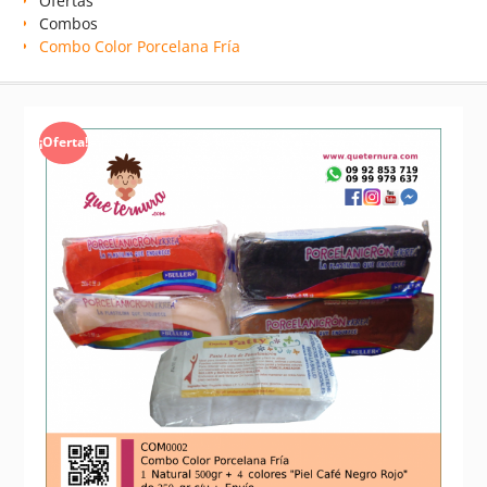
Ofertas
Combos
Combo Color Porcelana Fría
¡Oferta!