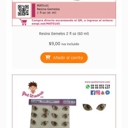
Resina Gemelos 2 fl oz (60 ml)
$
9,00
iva incluido
Añadir al carrito