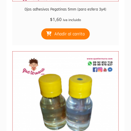
Ojos adhesivos Pegatinas 5mm (para esfera 3y4)
$
1,60
iva incluido
Añadir al carrito