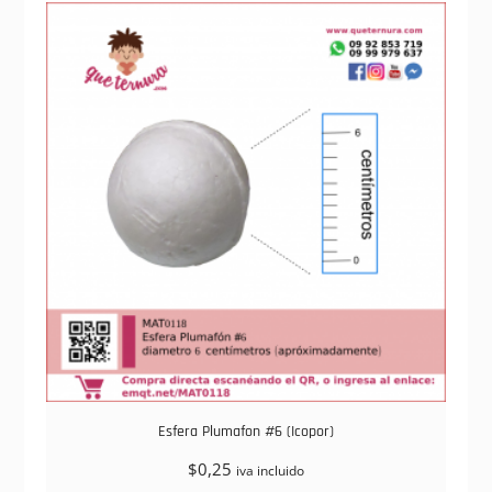
Esfera Plumafon #6 (Icopor)
$
0,25
iva incluido