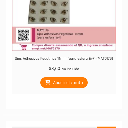
Ojos Adhesivos Pegatinas 11mm (para esfera 6y7) (MAT0179)
$
3,60
iva incluido
Añadir al carrito