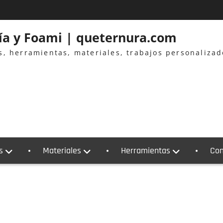
ría y Foami | queternura.com
es, herramientas, materiales, trabajos personaliza
s
Materiales
Herramientas
Con