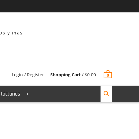
dos y mas
Login / Register
Shopping Cart
/
$
0,00
0
táctanos