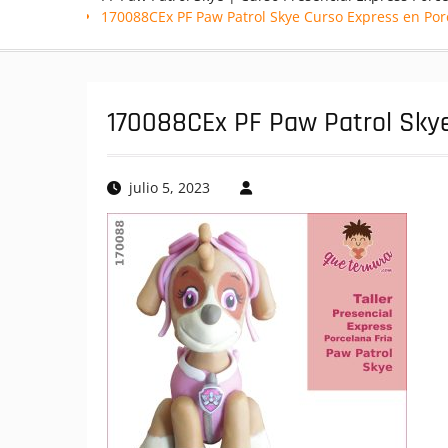
170088CEx PF Paw Patrol Skye Curso Express en Por
170088CEx PF Paw Patrol Skye
julio 5, 2023