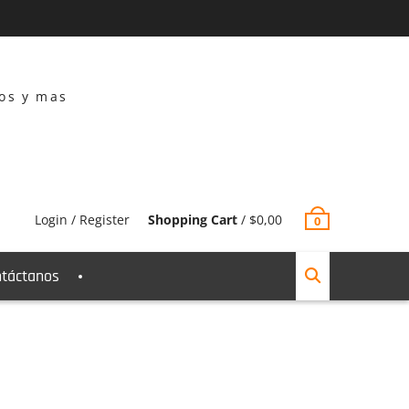
dos y mas
Login / Register
Shopping Cart
/
$
0,00
0
táctanos