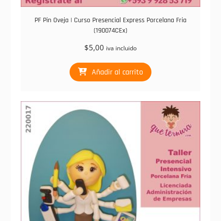
PF Pin Oveja | Curso Presencial Express Porcelana Fria
(190074CEx)
$
5,00
iva incluido
Añadir al carrito