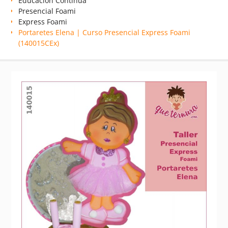
Educación Continua
Presencial Foami
Express Foami
Portaretes Elena | Curso Presencial Express Foami
(140015CEx)