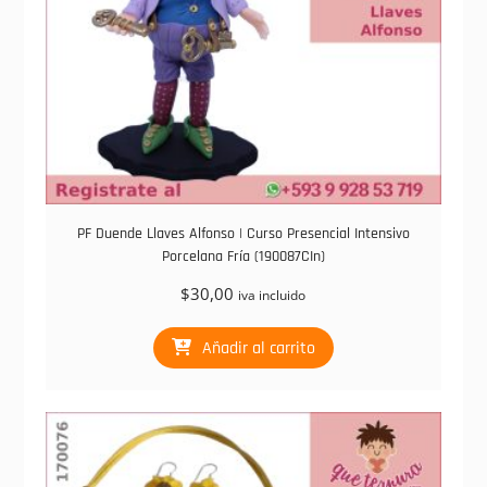
PF Duende Llaves Alfonso | Curso Presencial Intensivo
Porcelana Fría (190087CIn)
$
30,00
iva incluido
Añadir al carrito