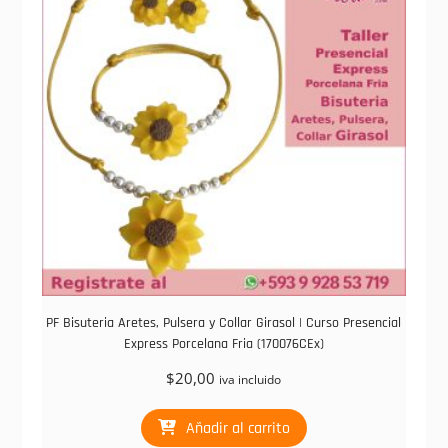
PF Bisuteria Aretes, Pulsera y Collar Girasol | Curso Presencial
Express Porcelana Fria (170076CEx)
$
20,00
iva incluido
Añadir al carrito