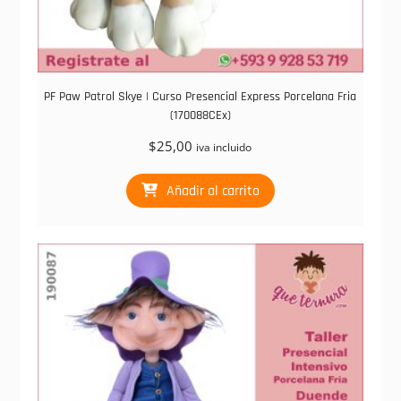
PF Paw Patrol Skye | Curso Presencial Express Porcelana Fria
(170088CEx)
$
25,00
iva incluido
Añadir al carrito