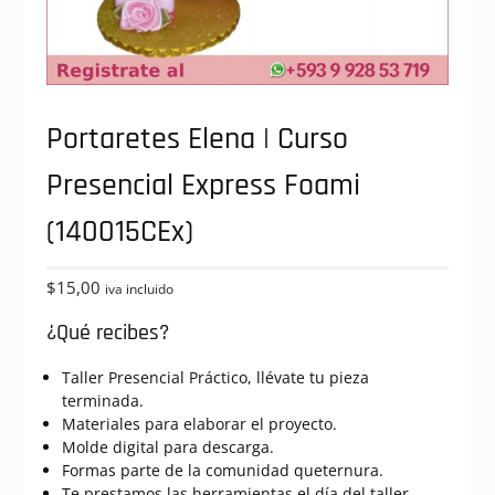
Portaretes Elena | Curso
Presencial Express Foami
(140015CEx)
$
15,00
iva incluido
¿Qué recibes?
Taller Presencial Práctico, llévate tu pieza
terminada.
Materiales para elaborar el proyecto.
Molde digital para descarga.
Formas parte de la comunidad queternura.
Te prestamos las herramientas el día del taller.