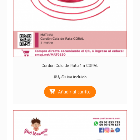
Cordón Cola de Rata 1m CORAL
$
0,25
iva incluido
Añadir al carrito