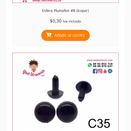
Esfera Plumafon #8 (Icopor)
$
0,30
iva incluido
Añadir al carrito