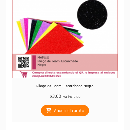
Pliego de Foami Escarchado Negro
$
3,00
iva incluido
Añadir al carrito