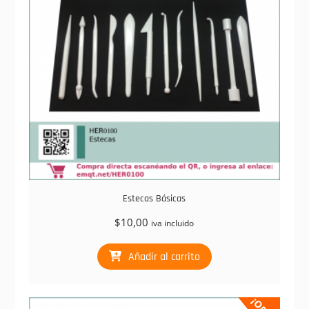
Estecas Básicas
$
10,00
iva incluido
Añadir al carrito