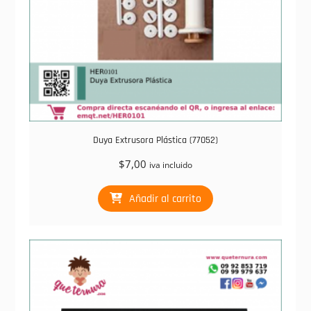
Duya Extrusora Plástica (77052)
$
7,00
iva incluido
Añadir al carrito