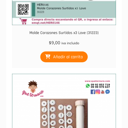
Molde Corazones Surtidos x3 Love (31223)
$
9,00
iva incluido
Añadir al carrito