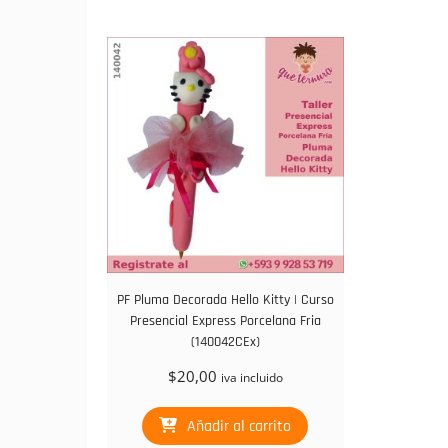
PF Pluma Decorada Hello Kitty | Curso
Presencial Express Porcelana Fria
(140042CEx)
$
20,00
iva incluido
Añadir al carrito