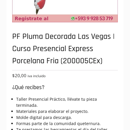
PF Pluma Decorada Las Vegas |
Curso Presencial Express
Porcelana Fria (200005CEx)
$
20,00
iva incluido
¿Qué recibes?
Taller Presencial Práctico, llévate tu pieza
terminada.
Materiales para elaborar el proyecto.
Molde digital para descarga.
Formas parte de la comunidad queternura.
Te prestamos las herramientas el día del taller.