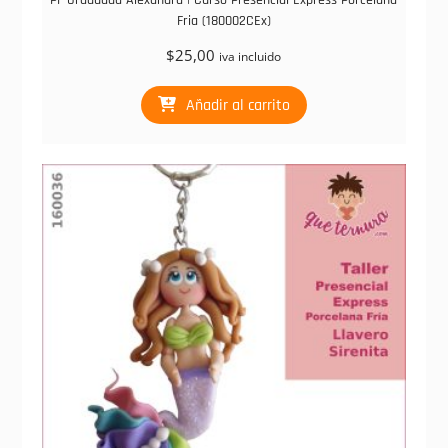
PF Graduada Alexandra | Curso Presencial Express Porcelana
Fria (180002CEx)
$
25,00
iva incluido
Añadir al carrito