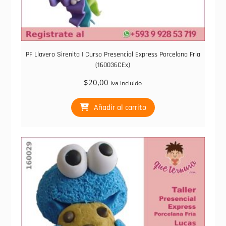
PF Llavero Sirenita | Curso Presencial Express Porcelana Fria
(160036CEx)
$
20,00
iva incluido
Añadir al carrito