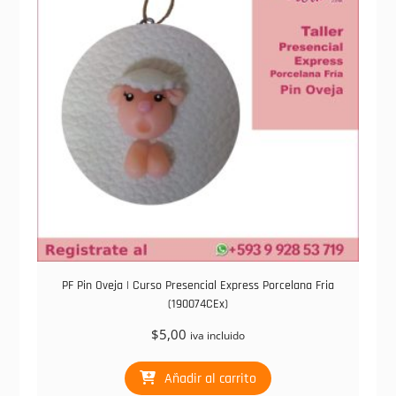
PF Pin Oveja | Curso Presencial Express Porcelana Fria
(190074CEx)
$
5,00
iva incluido
Añadir al carrito