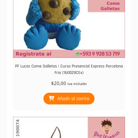
PF Lucas Come Galletas | Curso Presencial Express Porcelana
Fria (160029CEx)
$
20,00
iva incluido
Añadir al carrito