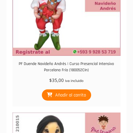
PF Duende Navideño Andrés | Curso Presencial Intensivo
Porcelana Fría (180052CIn)
$
35,00
iva incluido
Añadir al carrito