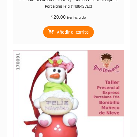
PF Pluma Decorada Hello Kitty | Curso Presencial Express
Porcelana Fria (140042CEx)
$
20,00
iva incluido
Añadir al carrito