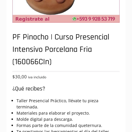
PF Pinocho | Curso Presencial
Intensivo Porcelana Fria
(160066CIn)
$
30,00
iva incluido
¿Qué recibes?
Taller Presencial Práctico, llévate tu pieza
terminada.
Materiales para elaborar el proyecto.
Molde digital para descarga.
Formas parte de la comunidad queternura.
Te prestamos las herramientas el día del taller.