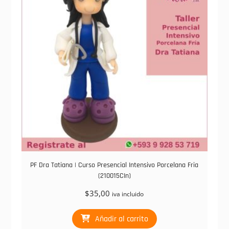
PF Dra Tatiana | Curso Presencial Intensivo Porcelana Fria
(210015CIn)
$
35,00
iva incluido
Añadir al carrito