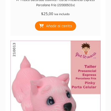
PF Frasco Decorado Gallinita | Curso Presencial Express
Porcelana Fria (220005CEx)
$
25,00
iva incluido
Añadir al carrito