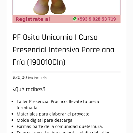
PF Osita Unicornio | Curso
Presencial Intensivo Porcelana
Fría (190010CIn)
$
30,00
iva incluido
¿Qué recibes?
Taller Presencial Práctico, llévate tu pieza
terminada.
Materiales para elaborar el proyecto.
Molde digital para descarga.
Formas parte de la comunidad queternura.
Te prestamos las herramientas el día del taller.