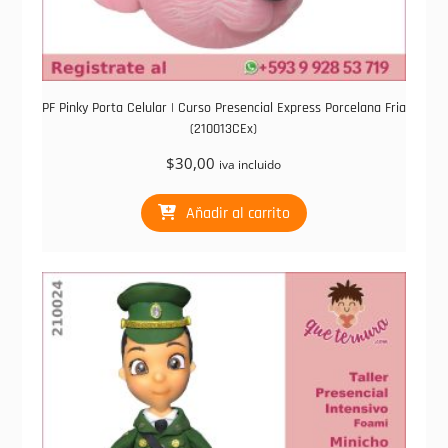
PF Pinky Porta Celular | Curso Presencial Express Porcelana Fria
(210013CEx)
$
30,00
iva incluido
Añadir al carrito