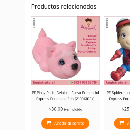
Productos relacionados
PF Pinky Porta Celular | Curso Presencial
PF Spiderman 
Express Porcelana Fria (210013CEx)
Express Porc
$
30,00
$
25
iva incluido
Añadir al carrito
A