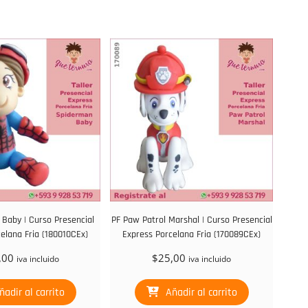
Baby | Curso Presencial
PF Paw Patrol Marshal | Curso Presencial
elana Fria (180010CEx)
Express Porcelana Fria (170089CEx)
,00
$
25,00
iva incluido
iva incluido
ñadir al carrito
Añadir al carrito