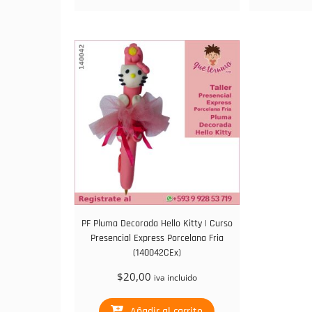
PF Pluma Decorada Hello Kitty | Curso
Presencial Express Porcelana Fria
(140042CEx)
$
20,00
iva incluido
Añadir al carrito