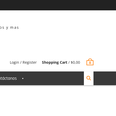
dos y mas
Login / Register
Shopping Cart
/
$
0,00
0
táctanos