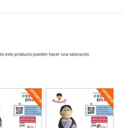
do este producto pueden hacer una valoración.
¡OFERTA!
¡OFERTA!