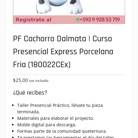
PF Cachorro Dalmata | Curso
Presencial Express Porcelana
Fria (180022CEx)
$
25,00
iva incluido
¿Qué recibes?
Taller Presencial Práctico, llévate tu pieza
terminada.
Materiales para elaborar el proyecto.
Molde digital para descarga.
Formas parte de la comunidad queternura.
Te prestamos las herramientas el día del taller.