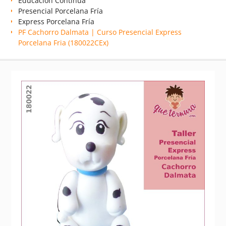
Educación Continua
Presencial Porcelana Fría
Express Porcelana Fría
PF Cachorro Dalmata | Curso Presencial Express
Porcelana Fria (180022CEx)