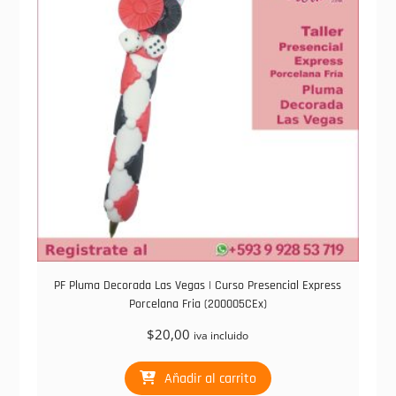
PF Pluma Decorada Las Vegas | Curso Presencial Express
Porcelana Fria (200005CEx)
$
20,00
iva incluido
Añadir al carrito