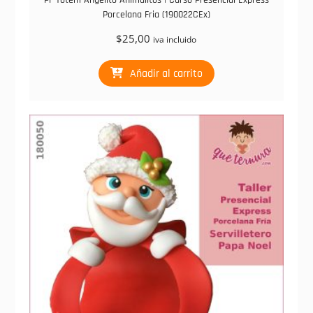
PF Totem Angelito Animalitos | Curso Presencial Express
Porcelana Fria (190022CEx)
$
25,00
iva incluido
Añadir al carrito