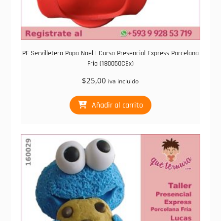
PF Servilletero Papa Noel | Curso Presencial Express Porcelana
Fria (180050CEx)
$
25,00
iva incluido
Añadir al carrito