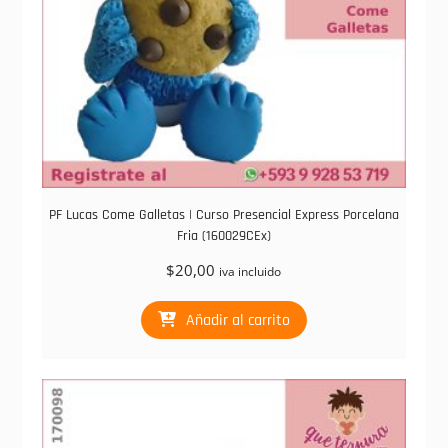
PF Lucas Come Galletas | Curso Presencial Express Porcelana
Fria (160029CEx)
$
20,00
iva incluido
Añadir al carrito