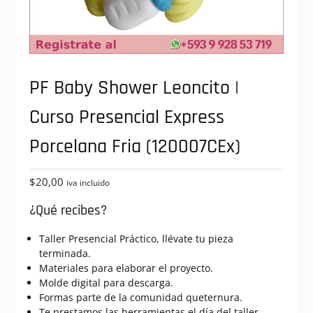
PF Baby Shower Leoncito |
Curso Presencial Express
Porcelana Fria (120007CEx)
$
20,00
iva incluido
¿Qué recibes?
Taller Presencial Práctico, llévate tu pieza
terminada.
Materiales para elaborar el proyecto.
Molde digital para descarga.
Formas parte de la comunidad queternura.
Te prestamos las herramientas el día del taller.