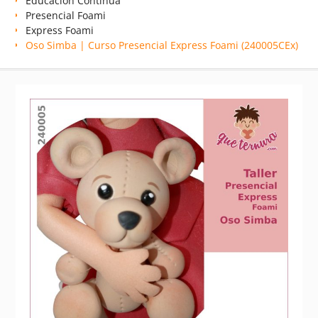
Educación Continua
Presencial Foami
Express Foami
Oso Simba | Curso Presencial Express Foami (240005CEx)