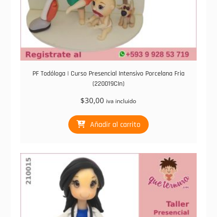
PF Todóloga | Curso Presencial Intensivo Porcelana Fria
(220019CIn)
$
30,00
iva incluido
Añadir al carrito