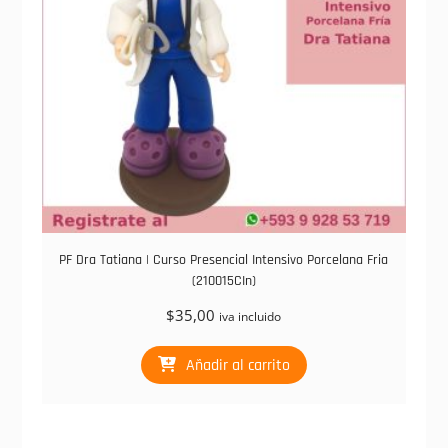
PF Dra Tatiana | Curso Presencial Intensivo Porcelana Fria
(210015CIn)
$
35,00
iva incluido
Añadir al carrito