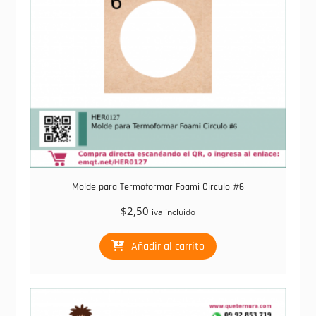
Molde para Termoformar Foami Circulo #6
$
2,50
iva incluido
Añadir al carrito