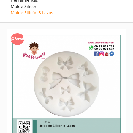
Herramientas
Molde Silicon
Molde Silicón 8 Lazos
¡Oferta!