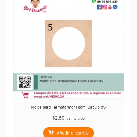
Molde para Termoformar Foami Círculo #5
$
2,50
iva incluido
Añadir al carrito