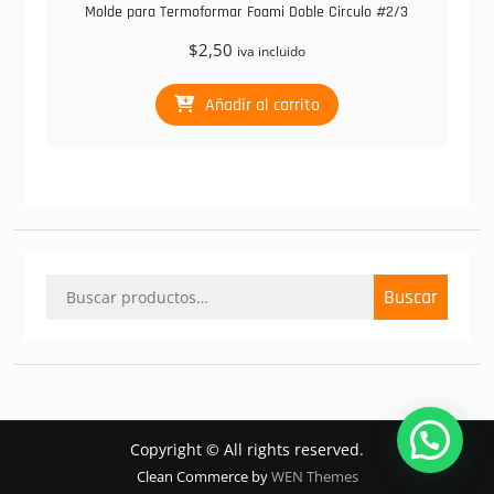
Molde para Termoformar Foami Doble Circulo #2/3
$
2,50
iva incluido
Añadir al carrito
Buscar
Buscar
por:
Copyright © All rights reserved.
Clean Commerce by
WEN Themes