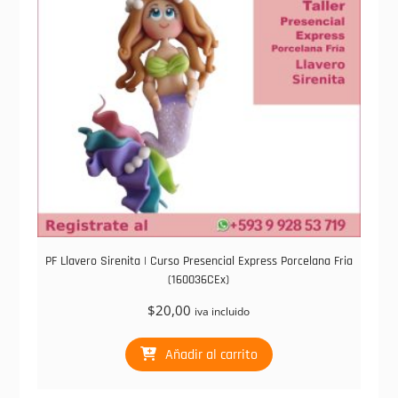
PF Llavero Sirenita | Curso Presencial Express Porcelana Fria
(160036CEx)
$
20,00
iva incluido
Añadir al carrito