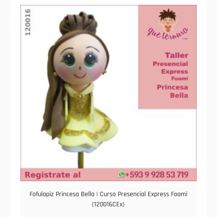
Fofulapiz Princesa Bella | Curso Presencial Express Foami
(120016CEx)