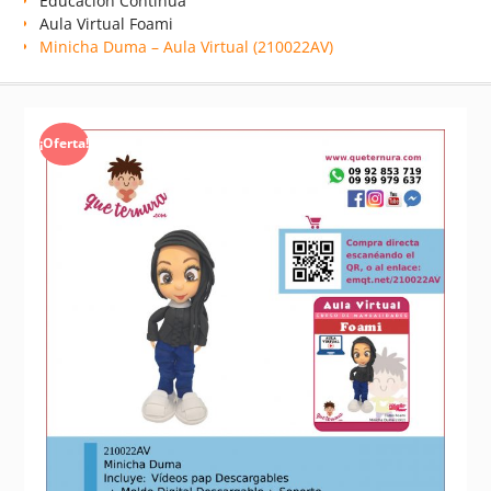
Educación Continua
Aula Virtual Foami
Minicha Duma – Aula Virtual (210022AV)
¡Oferta!