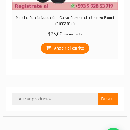
Minicho Policía Napoleón | Curso Presencial Intensivo Foami
(210024CIn)
$
25,00
iva incluido
Añadir al carrito
Buscar
Buscar
por: