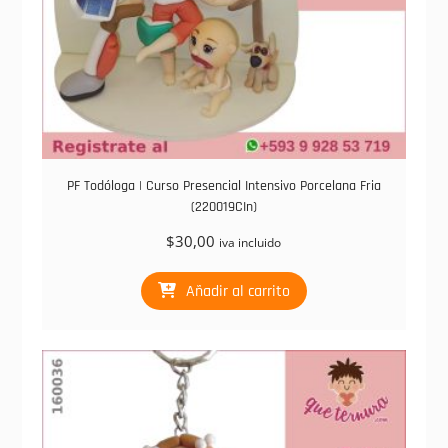
PF Todóloga | Curso Presencial Intensivo Porcelana Fria
(220019CIn)
$
30,00
iva incluido
Añadir al carrito