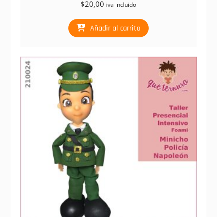
$
20,00
iva incluido
Añadir al carrito