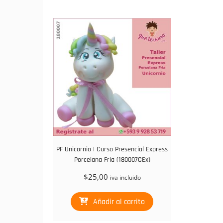
PF Unicornio | Curso Presencial Express
Porcelana Fria (180007CEx)
$
25,00
iva incluido
Añadir al carrito