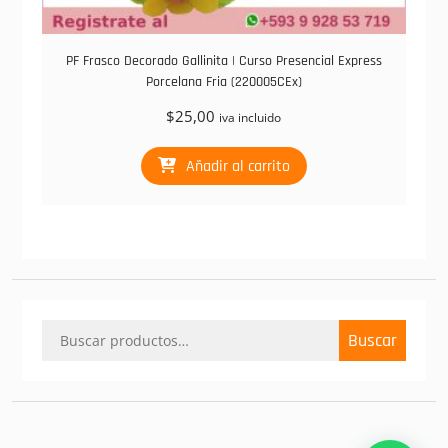
PF Frasco Decorado Gallinita | Curso Presencial Express
Porcelana Fria (220005CEx)
$
25,00
iva incluido
Añadir al carrito
Buscar
Buscar
por: