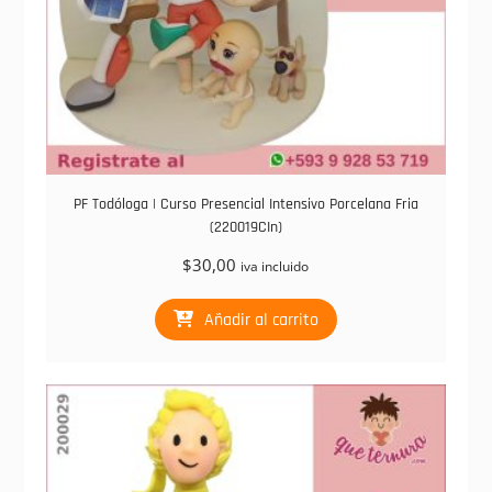
PF Todóloga | Curso Presencial Intensivo Porcelana Fria
(220019CIn)
$
30,00
iva incluido
Añadir al carrito