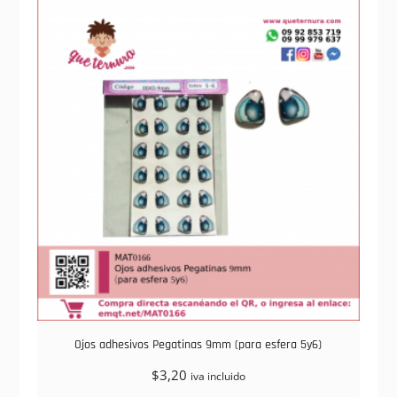
Ojos adhesivos Pegatinas 9mm (para esfera 5y6)
$
3,20
iva incluido