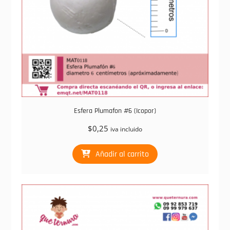
Esfera Plumafon #6 (Icopor)
$
0,25
iva incluido
Añadir al carrito