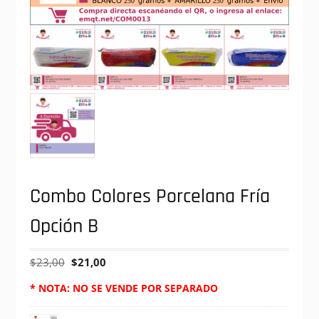
Combo Colores Porcelana Fría
Opción B
$
23,00
$
21,00
* NOTA: NO SE VENDE POR SEPARADO