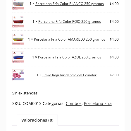
1 ×
Porcelana Fría Color BLANCO 250 gramos
$
4,00
1 ×
Porcelana Fría Color ROJO 250 gramos
$
4,00
1 ×
Porcelana Fría Color AMARILLO 250 gramos
$
4,00
1 ×
Porcelana Fría Color AZUL 250 gramos
$
4,00
1 ×
Envío Regular dentro del Ecuador
$
7,00
Sin existencias
SKU:
COM0013
Categorías:
Combos
,
Porcelana Fría
Valoraciones (0)