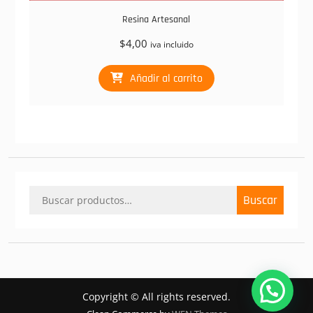
Resina Artesanal
$
4,00
iva incluido
Añadir al carrito
Buscar
Buscar
por:
Copyright © All rights reserved.