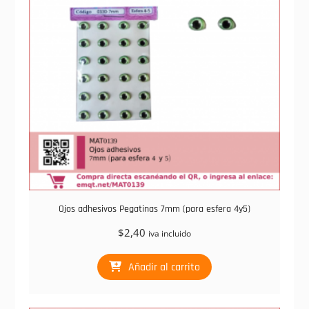
Ojos adhesivos Pegatinas 7mm (para esfera 4y5)
$
2,40
iva incluido
Añadir al carrito