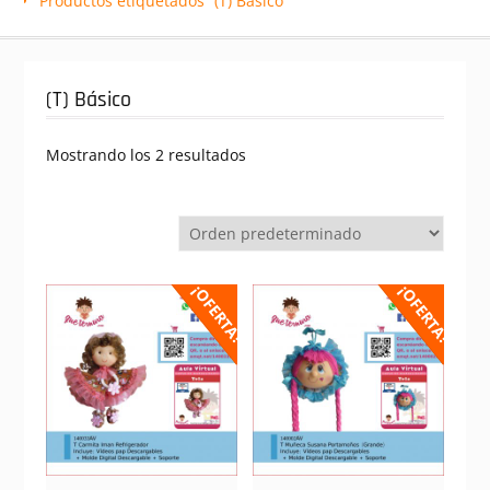
Productos etiquetados “(T) Básico”
(T) Básico
Mostrando los 2 resultados
¡OFERTA!
¡OFERTA!