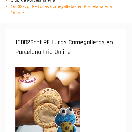
Club de Porcelana Fría
160029cpf PF Lucas Comegalletas en Porcelana Fria
Online
160029cpf PF Lucas Comegalletas en
Porcelana Fria Online