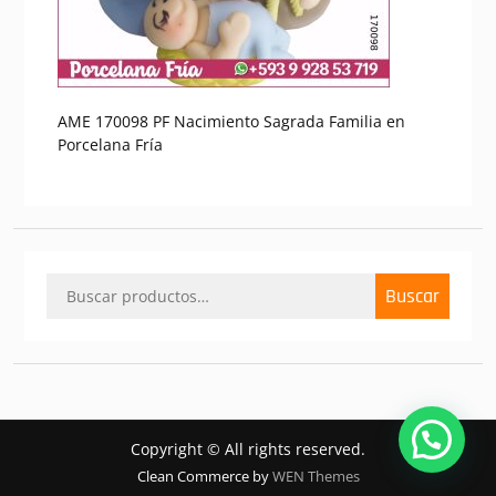
AME 170098 PF Nacimiento Sagrada Familia en
Porcelana Fría
Buscar
Buscar
por:
Copyright © All rights reserved.
Clean Commerce by
WEN Themes