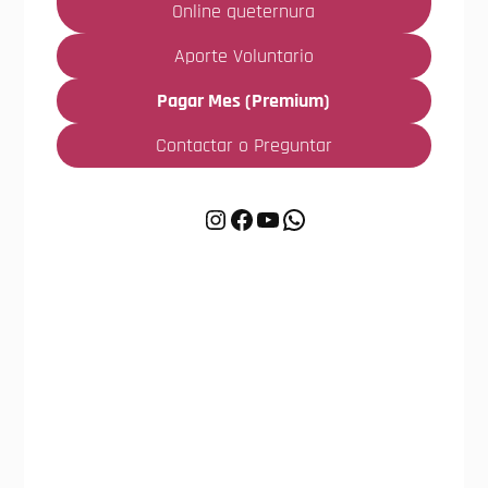
Online queternura
Aporte Voluntario
Pagar Mes (Premium)
Contactar o Preguntar
Instagram
Facebook
YouTube
WhatsApp