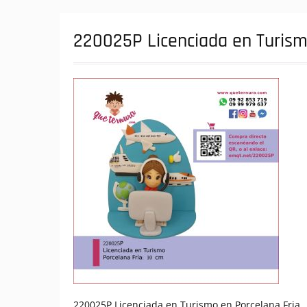
220025P Licenciada en Turism
220025P Licenciada en Turismo en Porcelana Fria