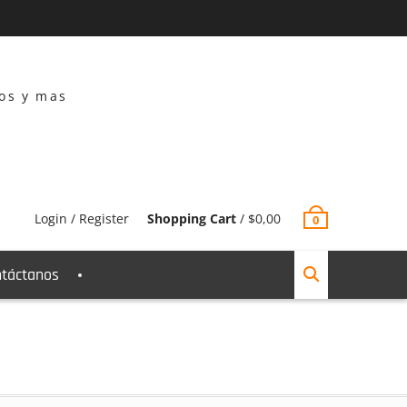
dos y mas
Login / Register
Shopping Cart
/
$
0,00
0
táctanos