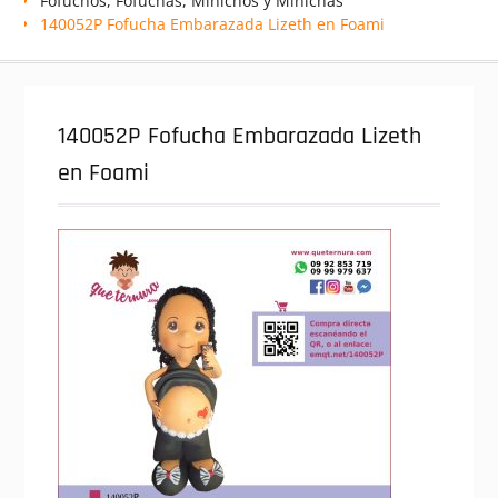
Fofuchos, Fofuchas, Minichos y Minichas
140052P Fofucha Embarazada Lizeth en Foami
140052P Fofucha Embarazada Lizeth
en Foami